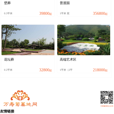
壁葬
普渡园
39800
356800
0.3平米
1平米 双
起
起
花坛葬
高端艺术区
32800
218000
0.2平米
1平米（2平
起
起
友情链接