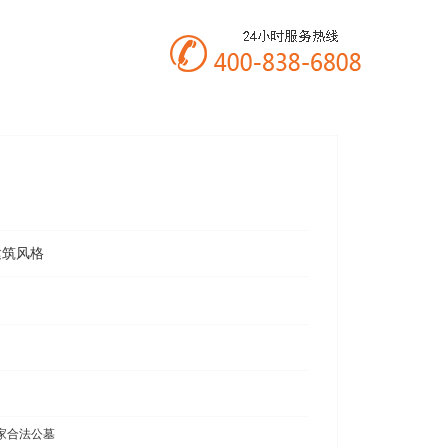
建筑风格
家合法公墓