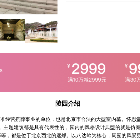
陵园介绍
批准经营殡葬事业的单位，也是北京市合法的大型室内墓。怀思
方米，主题建筑都是具有代表性的，园内的风格设计典型的就是仿
等等，都是位于北京西北的远郊。以八达岭为核心，周围的风景