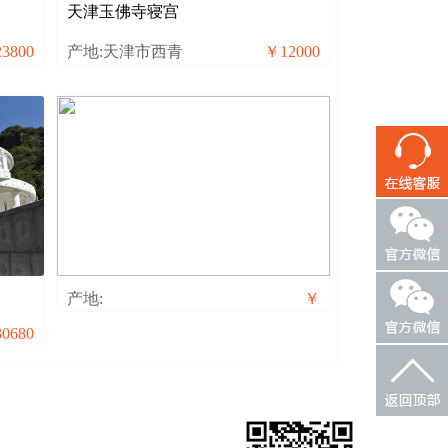
天津玉佛寺寝宫
3800
产地:天津市西青
￥12000
产地:
￥
0680