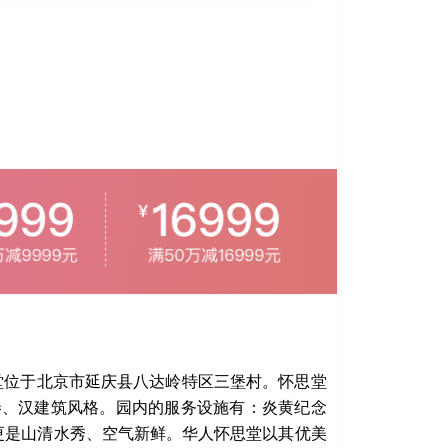
堂位于北京市延庆县八达岭特区三堡村。怀思堂
秦、汉建筑风格。园内的服务设施有：炎黄纪念
更是山清水秀、空气新鲜。华人怀思堂以其优美