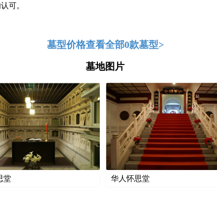
的认可。
墓型价格
查看全部0款墓型>
墓地图片
思堂
华人怀思堂