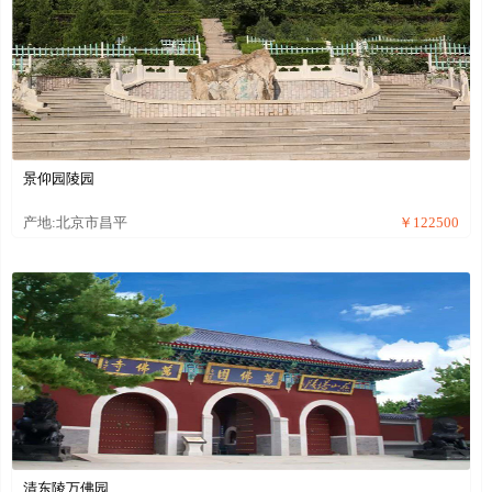
景仰园陵园
产地:北京市昌平
￥122500
清东陵万佛园