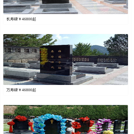
长寿碑￥
46800
起
万寿碑￥
46800
起