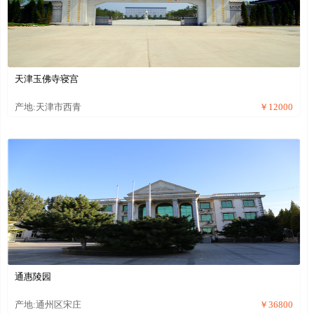
天津玉佛寺寝宫
产地:天津市西青
￥12000
通惠陵园
产地:通州区宋庄
￥36800