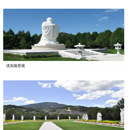
清东陵景观