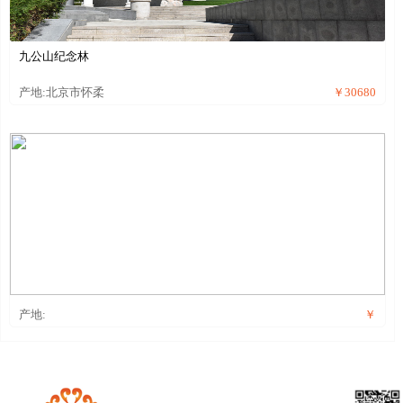
九公山纪念林
产地:北京市怀柔
￥30680
产地:
￥