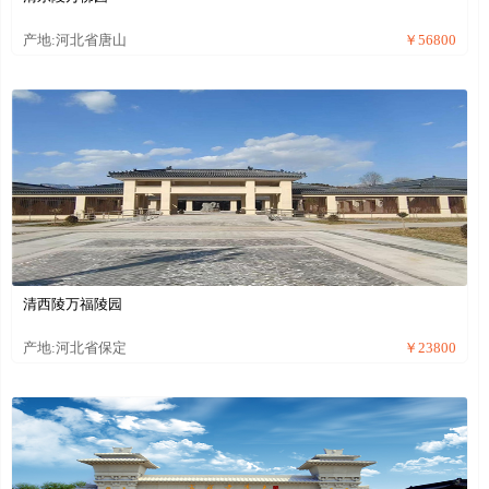
产地:河北省唐山
￥56800
清西陵万福陵园
产地:河北省保定
￥23800