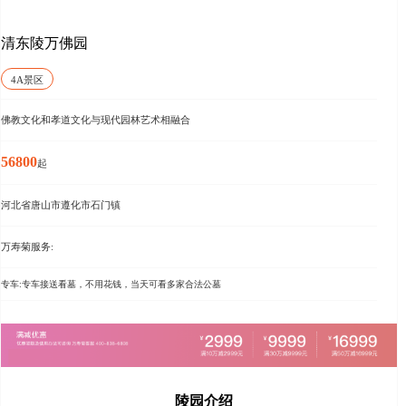
清东陵万佛园
4A景区
佛教文化和孝道文化与现代园林艺术相融合
56800
起
河北省唐山市遵化市石门镇
万寿菊服务:
专车:专车接送看墓，不用花钱，当天可看多家合法公墓
陵园介绍