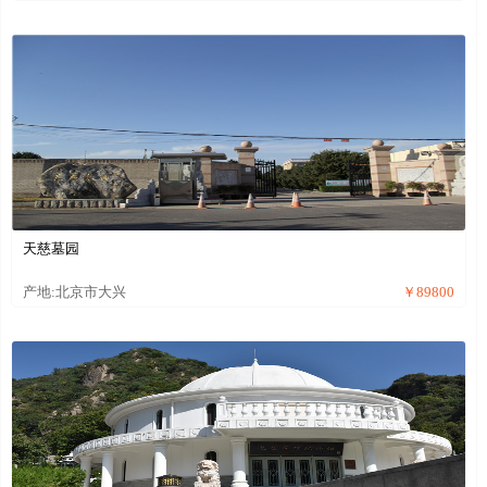
天慈墓园
产地:北京市大兴
￥89800