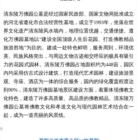
清东陵万佛园公墓是经过国家民政部、国家文物局批准成立
的河北省遵化市合法经营性墓地，成立于1993年，坐落在世
界文化遗产清东陵风水墙内，地理位置优越，交通便捷。遵
化万佛园墓地以“建设全国顶级人生后花园、打造佛教精品
旅游胜地”为目的。建成一处特色鲜明，服务周到，环境优
美、民族风格突出，与周边文物古迹相交呼应的极具有吸引
力的花园式园林。清东陵万佛园占地面积约为448亩，园区
内均采用仿古式设计建筑，打造现代艺术园林，建设旅游景
观、寺庙、酒店为一体的综合服务，园内的绿化覆盖程度达
到90%，清东陵万佛园墓地景区建设方面，着重体现佛教文
化特色，建造了许多高质量、高品质的佛教精品。清东陵万
佛园公墓将佛教文化和孝道文化与现代园林艺术结合在一
起，成为一道亮丽的风景线。
0