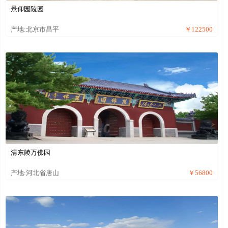
景仰园陵园
产地:北京市昌平
￥122500
清东陵万佛园
产地:河北省唐山
￥56800