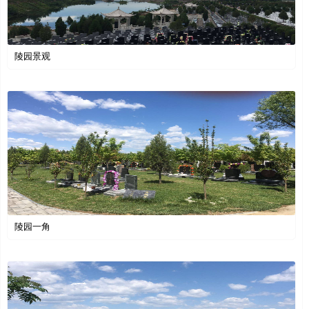
陵园景观
陵园一角