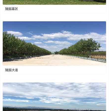
陵园墓区
陵园大道