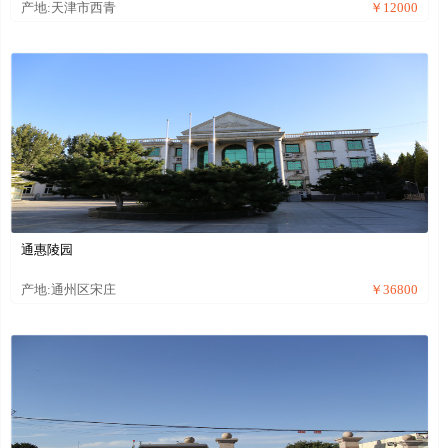
产地:天津市西青
￥12000
通惠陵园
产地:通州区宋庄
￥36800