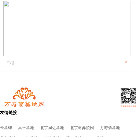
产地:
￥
友情链接
云墓碑
昌平墓地
北京周边墓地
北京树葬陵园
万寿菊墓地