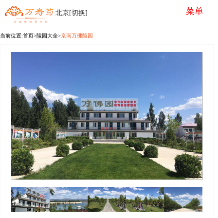
菜单
北京[切换]
当前位置:
首页
>陵园大全>
京南万佛陵园