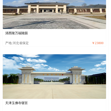
清西陵万福陵园
产地:河北省保定
￥23800
天津玉佛寺寝宫