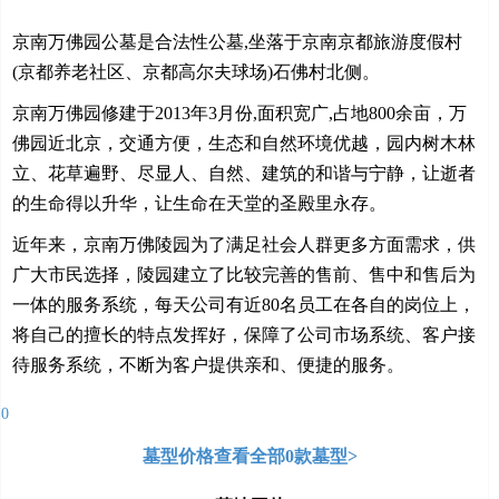
京南万佛园公墓是合法性公墓,坐落于京南京都旅游度假村
(京都养老社区、京都高尔夫球场)石佛村北侧。
京南万佛园修建于2013年3月份,面积宽广,占地800余亩，万
佛园近北京，交通方便，生态和自然环境优越，园内树木林
立、花草遍野、尽显人、自然、建筑的和谐与宁静，让逝者
的生命得以升华，让生命在天堂的圣殿里永存。
近年来，京南万佛陵园为了满足社会人群更多方面需求，供
广大市民选择，陵园建立了比较完善的售前、售中和售后为
一体的服务系统，每天公司有近80名员工在各自的岗位上，
将自己的擅长的特点发挥好，保障了公司市场系统、客户接
待服务系统，不断为客户提供亲和、便捷的服务。
0
墓型价格
查看全部0款墓型>