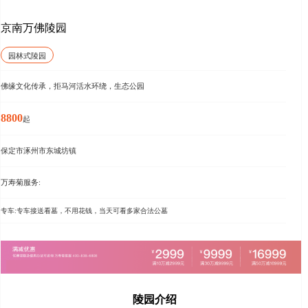
京南万佛陵园
园林式陵园
佛缘文化传承，拒马河活水环绕，生态公园
8800
起
保定市涿州市东城坊镇
万寿菊服务:
专车:专车接送看墓，不用花钱，当天可看多家合法公墓
陵园介绍