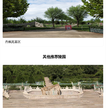
丹枫苑墓区
其他推荐陵园